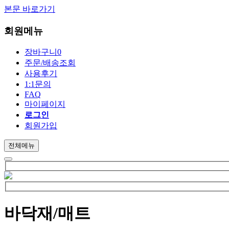
본문 바로가기
회원메뉴
장바구니
0
주문/배송조회
사용후기
1:1문의
FAQ
마이페이지
로그인
회원가입
전체메뉴
바닥재/매트