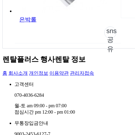
은박롤
sns
공
유
렌탈플러스 행사렌탈 정보
홈
회사소개
개인정보
이용약관
관리자접속
고객센터
070-4036-6284
월-토 am 09:00 - pm 07:00
점심시간 pm 12:00 - pm 01:00
무통장입금안내
9003-2453-6127-7