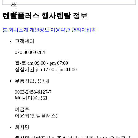
색
창
렌탈플러스 행사렌탈 정보
홈
회사소개
개인정보
이용약관
관리자접속
고객센터
070-4036-6284
월-토 am 09:00 - pm 07:00
점심시간 pm 12:00 - pm 01:00
무통장입금안내
9003-2453-6127-7
MG새마을금고
예금주
이윤희(렌탈플러스)
회사명