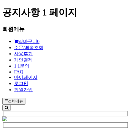
공지사항 1 페이지
회원메뉴
장바구니
0
주문/배송조회
사용후기
개인결제
1:1문의
FAQ
마이페이지
로그인
회원가입
전체메뉴