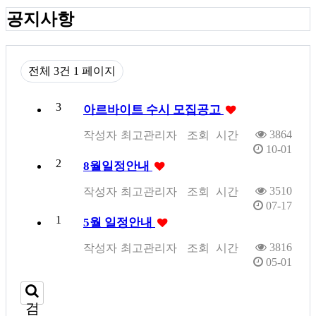
공지사항
전체 3건
1 페이지
3
아르바이트 수시 모집공고
3864
작성자
최고관리자
조회
시간
10-01
2
8월일정안내
3510
작성자
최고관리자
조회
시간
07-17
1
5월 일정안내
3816
작성자
최고관리자
조회
시간
05-01
검